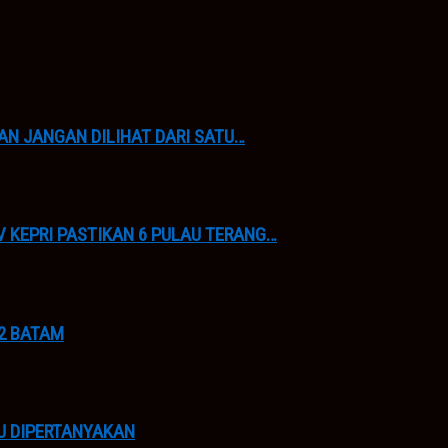
AN JANGAN DILIHAT DARI SATU…
 KEPRI PASTIKAN 6 PULAU TERANG…
12 BATAM
U DIPERTANYAKAN