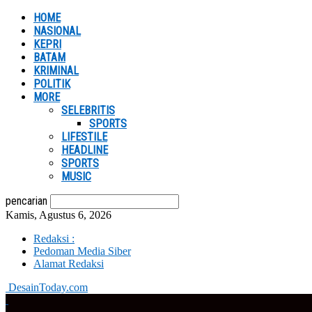
HOME
NASIONAL
KEPRI
BATAM
KRIMINAL
POLITIK
MORE
SELEBRITIS
SPORTS
LIFESTILE
HEADLINE
SPORTS
MUSIC
pencarian
Kamis, Agustus 6, 2026
Redaksi :
Pedoman Media Siber
Alamat Redaksi
DesainToday.com