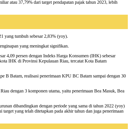
iar atau 37,79% dari target pendapatan pajak tahun 2023, lebih
2021 yang tumbuh sebesar 2,83% (yoy).
enginapan yang meningkat signifikan.
ebesar 4,09 persen dengan Indeks Harga Konsumen (IHK) sebesar
 kota IHK di Provinsi Kepulauan Riau, tercatat Kota Batam
ipe B Batam, realisasi penerimaan KPU BC Batam sampai dengan 30
n Riau dengan 3 komponen utama, yaitu penerimaan Bea Masuk, Bea
enurunan dibandingkan dengan periode yang sama di tahun 2022 (yoy)
target yang telah ditetapkan pada akhir tahun dan juga penerimaan