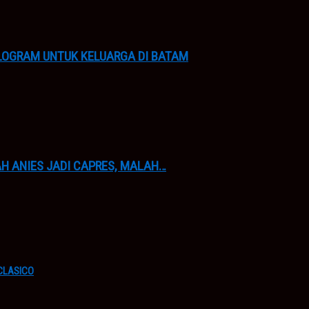
LOGRAM UNTUK KELUARGA DI BATAM
H ANIES JADI CAPRES, MALAH…
 CLASICO