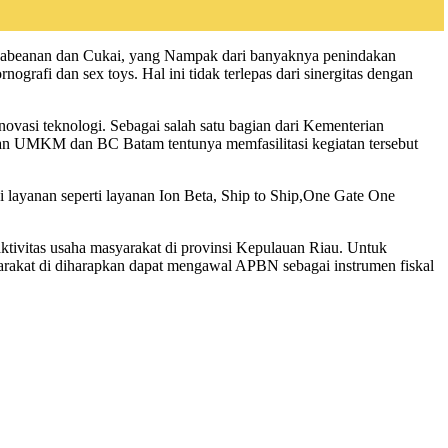
epabeanan dan Cukai, yang Nampak dari banyaknya penindakan
grafi dan sex toys. Hal ini tidak terlepas dari sinergitas dengan
asi teknologi. Sebagai salah satu bagian dari Kementerian
aan UMKM dan BC Batam tentunya memfasilitasi kegiatan tersebut
layanan seperti layanan Ion Beta, Ship to Ship,One Gate One
tivitas usaha masyarakat di provinsi Kepulauan Riau. Untuk
arakat di diharapkan dapat mengawal APBN sebagai instrumen fiskal