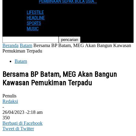
PEMBINAAN SEPAK BOLA USIA…
LIFESTILE
HEADLINE
SPORTS
MUSIC
Beranda
Batam
Bersama BP Batam, MEG Akan Bangun Kawasan
Pemukiman Terpadu
Batam
Bersama BP Batam, MEG Akan Bangun
Kawasan Pemukiman Terpadu
Penulis
Redaksi
-
26/04/2023 -2:18 am
350
Berbagi di Facebook
Tweet di Twitter