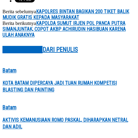
KAPOLRES BINTAN BAGIKAN 200 TIKET BALIK
Berita sebelumya
MUDIK GRATIS KEPADA MASYARAKAT
KAPOLDA SUMUT IRJEN POL PANCA PUTRA
Berita berikutnya
SIMANJUNTAK, COPOT AKBP ACHIRUDIN HASIBUAN KARENA
ULAH ANAKNYA
BERITA TERKAIT
DARI PENULIS
Batam
KOTA BATAM DIPERCAYA JADI TUAN RUMAH KOMPETISI
BLASTING DAN PAINTING
Batam
AKTIVIS KEMANUSIAAN ROMO PASKAL, DIHARAPKAN NETRAL
DAN ADIL