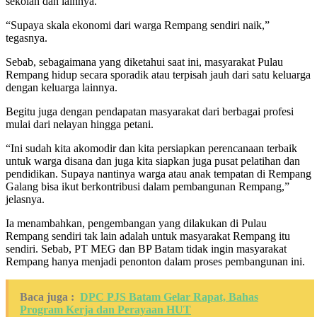
sekolah dan lainnya.
“Supaya skala ekonomi dari warga Rempang sendiri naik,”
tegasnya.
Sebab, sebagaimana yang diketahui saat ini, masyarakat Pulau
Rempang hidup secara sporadik atau terpisah jauh dari satu keluarga
dengan keluarga lainnya.
Begitu juga dengan pendapatan masyarakat dari berbagai profesi
mulai dari nelayan hingga petani.
“Ini sudah kita akomodir dan kita persiapkan perencanaan terbaik
untuk warga disana dan juga kita siapkan juga pusat pelatihan dan
pendidikan. Supaya nantinya warga atau anak tempatan di Rempang
Galang bisa ikut berkontribusi dalam pembangunan Rempang,”
jelasnya.
Ia menambahkan, pengembangan yang dilakukan di Pulau
Rempang sendiri tak lain adalah untuk masyarakat Rempang itu
sendiri. Sebab, PT MEG dan BP Batam tidak ingin masyarakat
Rempang hanya menjadi penonton dalam proses pembangunan ini.
Baca juga :
DPC PJS Batam Gelar Rapat, Bahas
Program Kerja dan Perayaan HUT