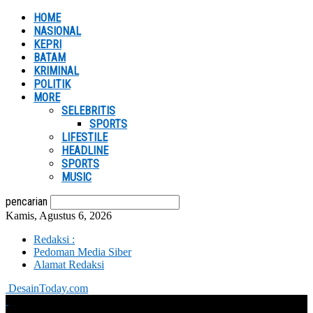
HOME
NASIONAL
KEPRI
BATAM
KRIMINAL
POLITIK
MORE
SELEBRITIS
SPORTS
LIFESTILE
HEADLINE
SPORTS
MUSIC
pencarian
Kamis, Agustus 6, 2026
Redaksi :
Pedoman Media Siber
Alamat Redaksi
DesainToday.com