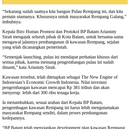
“Sekarang sudah saatnya kita bangun Pulau Rempang ini, dan kita
pemain utamanya. Khususnya untuk masyarakat Rempang Galang,”
imbuhnya.
Kepala Biro Humas Promosi dan Protokol BP Batam Ariastuty
Sirait mengajak seluruh pihak di Kota Batam, untuk bersama-sama
mengawal jalannya pembangunan di kawasan Rempang, sejalan
yang telah dicanangkan pemerintah.
“Semenjak launching, pulau ini mendapat perhatian khusus dari
semua pihak, karena memang pengembangan pulau ini sudah
dinanti,” kata Ariastuty Sirait.
Kawasan tersebut, telah ditetapkan sebagai The New Engine of
Indonesian’s Economic Growth Indonesia. Nilai investasi
pengembangan kawasan mencapai Rp 381 triliun dan akan
menyerap lebih dari 300 ribu tenaga kerja.
Ia menambahkan, sesuai arahan dari Kepala BP Batam,
pengembagan kawasan Rempang ini harus lebih mengutamakan
masyarakat Rempang sendiri, dalam proses pembangunan
kedepannya.
“BP Batam telah menyiapkan development plan kawasan Rempang