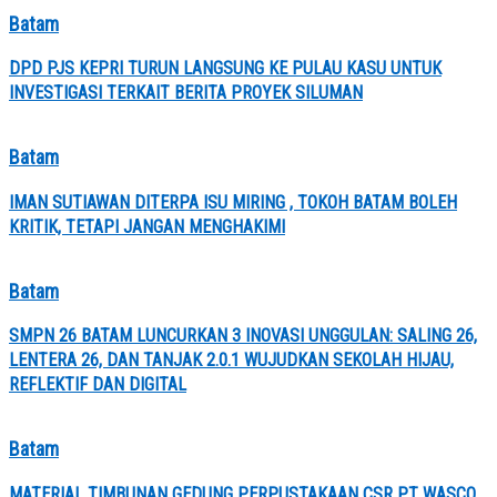
Batam
DPD PJS KEPRI TURUN LANGSUNG KE PULAU KASU UNTUK
INVESTIGASI TERKAIT BERITA PROYEK SILUMAN
Batam
IMAN SUTIAWAN DITERPA ISU MIRING , TOKOH BATAM BOLEH
KRITIK, TETAPI JANGAN MENGHAKIMI
Batam
SMPN 26 BATAM LUNCURKAN 3 INOVASI UNGGULAN: SALING 26,
LENTERA 26, DAN TANJAK 2.0.1 WUJUDKAN SEKOLAH HIJAU,
REFLEKTIF DAN DIGITAL
Batam
MATERIAL TIMBUNAN GEDUNG PERPUSTAKAAN CSR PT WASCO