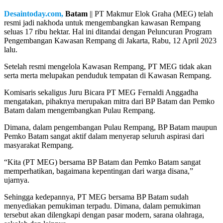
Desaintoday.com,
Batam
|| PT Makmur Elok Graha (MEG) telah
resmi jadi nakhoda untuk mengembangkan kawasan Rempang
seluas 17 ribu hektar. Hal ini ditandai dengan Peluncuran Program
Pengembangan Kawasan Rempang di Jakarta, Rabu, 12 April 2023
lalu.
Setelah resmi mengelola Kawasan Rempang, PT MEG tidak akan
serta merta melupakan penduduk tempatan di Kawasan Rempang.
Komisaris sekaligus Juru Bicara PT MEG Fernaldi Anggadha
mengatakan, pihaknya merupakan mitra dari BP Batam dan Pemko
Batam dalam mengembangkan Pulau Rempang.
Dimana, dalam pengembangan Pulau Rempang, BP Batam maupun
Pemko Batam sangat aktif dalam menyerap seluruh aspirasi dari
masyarakat Rempang.
“Kita (PT MEG) bersama BP Batam dan Pemko Batam sangat
memperhatikan, bagaimana kepentingan dari warga disana,”
ujarnya.
Sehingga kedepannya, PT MEG bersama BP Batam sudah
menyediakan pemukiman terpadu. Dimana, dalam pemukiman
tersebut akan dilengkapi dengan pasar modern, sarana olahraga,