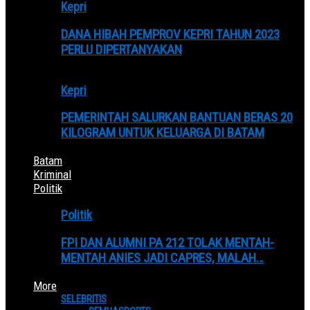
Kepri
DANA HIBAH PEMPROV KEPRI TAHUN 2023
PERLU DIPERTANYAKAN
Kepri
PEMERINTAH SALURKAN BANTUAN BERAS 20
KILOGRAM UNTUK KELUARGA DI BATAM
Batam
Kriminal
Politik
Politik
FPI DAN ALUMNI PA 212 TOLAK MENTAH-
MENTAH ANIES JADI CAPRES, MALAH…
More
SELEBRITIS