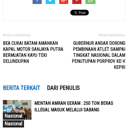
Berita sebelumya
Berita berikutnya
BEA CUKAI BATAM AMANKAN
GUBERNUR ANSAR DORONG
KAPAL MOTOR SANJAYA PUTRA
PEMBINAAN ATLET SAMPAI
BERMUATAN KAYU TEKI
TINGKAT NASIONAL DALAM
SELUNDUPAN
PENUTUPAN PORPROV KE-V
KEPRI
BERITA TERKAIT
DARI PENULIS
MENTAN AMRAN GERAM : 250 TON BERAS
ILLEGAL MASUK MELALUI SABANG
Nasional
Nasional