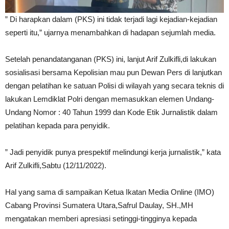
” Di harapkan dalam (PKS) ini tidak terjadi lagi kejadian-kejadian
seperti itu,” ujarnya menambahkan di hadapan sejumlah media.
Setelah penandatanganan (PKS) ini, lanjut Arif Zulkifli,di lakukan
sosialisasi bersama Kepolisian mau pun Dewan Pers di lanjutkan
dengan pelatihan ke satuan Polisi di wilayah yang secara teknis di
lakukan Lemdiklat Polri dengan memasukkan elemen Undang-
Undang Nomor : 40 Tahun 1999 dan Kode Etik Jurnalistik dalam
pelatihan kepada para penyidik.
” Jadi penyidik punya prespektif melindungi kerja jurnalistik,” kata
Arif Zulkifli,Sabtu (12/11/2022).
Hal yang sama di sampaikan Ketua Ikatan Media Online (IMO)
Cabang Provinsi Sumatera Utara,Safrul Daulay, SH.,MH
mengatakan memberi apresiasi setinggi-tingginya kepada