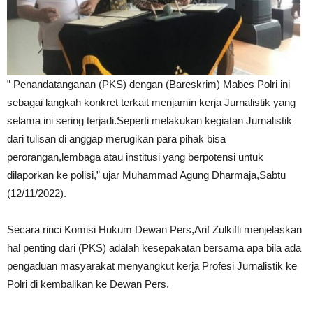
” Penandatanganan (PKS) dengan (Bareskrim) Mabes Polri ini
sebagai langkah konkret terkait menjamin kerja Jurnalistik yang
selama ini sering terjadi.Seperti melakukan kegiatan Jurnalistik
dari tulisan di anggap merugikan para pihak bisa
perorangan,lembaga atau institusi yang berpotensi untuk
dilaporkan ke polisi,” ujar Muhammad Agung Dharmaja,Sabtu
(12/11/2022).
Secara rinci Komisi Hukum Dewan Pers,Arif Zulkifli menjelaskan
hal penting dari (PKS) adalah kesepakatan bersama apa bila ada
pengaduan masyarakat menyangkut kerja Profesi Jurnalistik ke
Polri di kembalikan ke Dewan Pers.