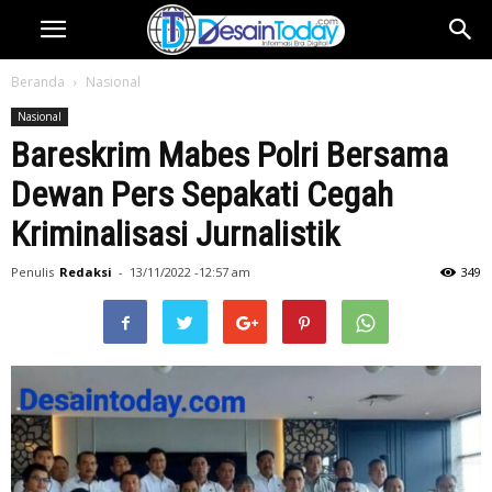
Beranda
Nasional
Nasional
Bareskrim Mabes Polri Bersama
Dewan Pers Sepakati Cegah
Kriminalisasi Jurnalistik
Penulis
Redaksi
-
13/11/2022 -12:57 am
349