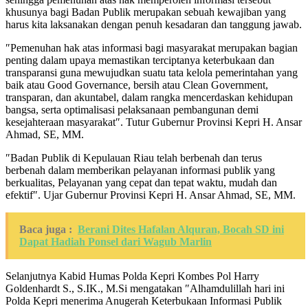
khusunya bagi Badan Publik merupakan sebuah kewajiban yang
harus kita laksanakan dengan penuh kesadaran dan tanggung jawab.
″Pemenuhan hak atas informasi bagi masyarakat merupakan bagian
penting dalam upaya memastikan terciptanya keterbukaan dan
transparansi guna mewujudkan suatu tata kelola pemerintahan yang
baik atau Good Governance, bersih atau Clean Government,
transparan, dan akuntabel, dalam rangka mencerdaskan kehidupan
bangsa, serta optimalisasi pelaksanaan pembangunan demi
kesejahteraan masyarakat″. Tutur Gubernur Provinsi Kepri H. Ansar
Ahmad, SE, MM.
″Badan Publik di Kepulauan Riau telah berbenah dan terus
berbenah dalam memberikan pelayanan informasi publik yang
berkualitas, Pelayanan yang cepat dan tepat waktu, mudah dan
efektif″. Ujar Gubernur Provinsi Kepri H. Ansar Ahmad, SE, MM.
Baca juga :
Berani Dites Hafalan Alquran, Bocah SD ini
Dapat Hadiah Ponsel dari Wagub Marlin
Selanjutnya Kabid Humas Polda Kepri Kombes Pol Harry
Goldenhardt S., S.IK., M.Si mengatakan ″Alhamdulillah hari ini
Polda Kepri menerima Anugerah Keterbukaan Informasi Publik