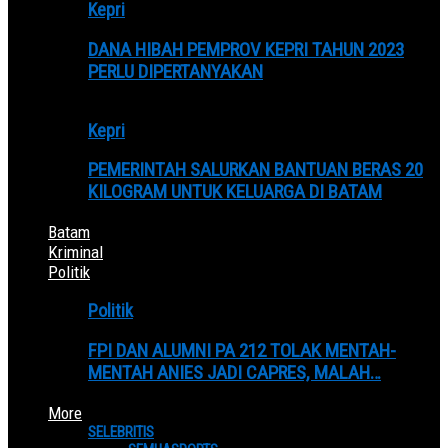
Kepri
DANA HIBAH PEMPROV KEPRI TAHUN 2023
PERLU DIPERTANYAKAN
Kepri
PEMERINTAH SALURKAN BANTUAN BERAS 20
KILOGRAM UNTUK KELUARGA DI BATAM
Batam
Kriminal
Politik
Politik
FPI DAN ALUMNI PA 212 TOLAK MENTAH-
MENTAH ANIES JADI CAPRES, MALAH…
More
SELEBRITIS