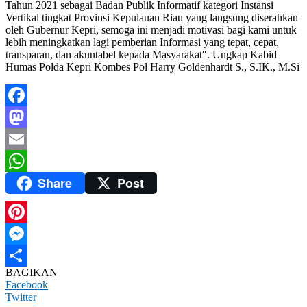
Tahun 2021 sebagai Badan Publik Informatif kategori Instansi
Vertikal tingkat Provinsi Kepulauan Riau yang langsung diserahkan
oleh Gubernur Kepri, semoga ini menjadi motivasi bagi kami untuk
lebih meningkatkan lagi pemberian Informasi yang tepat, cepat,
transparan, dan akuntabel kepada Masyarakat″. Ungkap Kabid
Humas Polda Kepri Kombes Pol Harry Goldenhardt S., S.IK., M.Si
Facebook
Mastodon
Email
Share
Post
WhatsApp
Pinterest
Messenger
BAGIKAN
Share
Facebook
Twitter