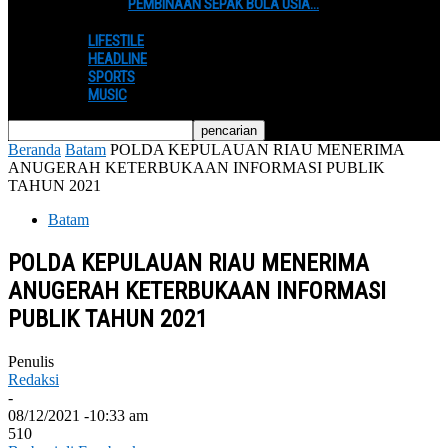
PEMBINAAN SEPAK BOLA USIA…
LIFESTILE
HEADLINE
SPORTS
MUSIC
Beranda
Batam
POLDA KEPULAUAN RIAU MENERIMA
ANUGERAH KETERBUKAAN INFORMASI PUBLIK
TAHUN 2021
Batam
POLDA KEPULAUAN RIAU MENERIMA
ANUGERAH KETERBUKAAN INFORMASI
PUBLIK TAHUN 2021
Penulis
Redaksi
-
08/12/2021 -10:33 am
510