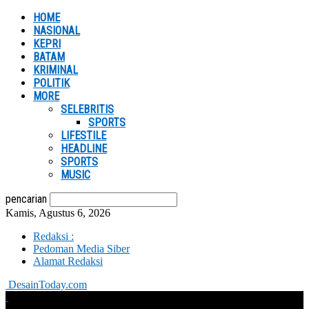
HOME
NASIONAL
KEPRI
BATAM
KRIMINAL
POLITIK
MORE
SELEBRITIS
SPORTS
LIFESTILE
HEADLINE
SPORTS
MUSIC
pencarian
Kamis, Agustus 6, 2026
Redaksi :
Pedoman Media Siber
Alamat Redaksi
DesainToday.com