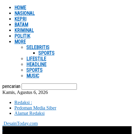
HOME
NASIONAL
KEPRI
BATAM
KRIMINAL
POLITIK
MORE
SELEBRITIS
SPORTS
LIFESTILE
HEADLINE
SPORTS
MUSIC
pencarian
Kamis, Agustus 6, 2026
Redaksi :
Pedoman Media Siber
Alamat Redaksi
DesainToday.com