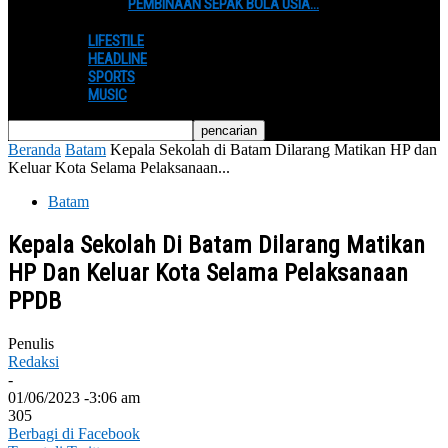
PEMBINAAN SEPAK BOLA USIA…
LIFESTILE
HEADLINE
SPORTS
MUSIC
Beranda
Batam
Kepala Sekolah di Batam Dilarang Matikan HP dan
Keluar Kota Selama Pelaksanaan...
Batam
Kepala Sekolah Di Batam Dilarang Matikan
HP Dan Keluar Kota Selama Pelaksanaan
PPDB
Penulis
Redaksi
-
01/06/2023 -3:06 am
305
Berbagi di Facebook