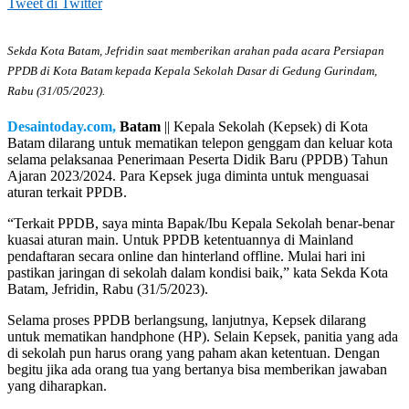
Tweet di Twitter
Sekda Kota Batam, Jefridin saat memberikan arahan pada acara Persiapan
PPDB di Kota Batam kepada Kepala Sekolah Dasar di Gedung Gurindam,
Rabu (31/05/2023).
Desaintoday.com,
Batam
|| Kepala Sekolah (Kepsek) di Kota
Batam dilarang untuk mematikan telepon genggam dan keluar kota
selama pelaksanaa Penerimaan Peserta Didik Baru (PPDB) Tahun
Ajaran 2023/2024. Para Kepsek juga diminta untuk menguasai
aturan terkait PPDB.
“Terkait PPDB, saya minta Bapak/Ibu Kepala Sekolah benar-benar
kuasai aturan main. Untuk PPDB ketentuannya di Mainland
pendaftaran secara online dan hinterland offline. Mulai hari ini
pastikan jaringan di sekolah dalam kondisi baik,” kata Sekda Kota
Batam, Jefridin, Rabu (31/5/2023).
Selama proses PPDB berlangsung, lanjutnya, Kepsek dilarang
untuk mematikan handphone (HP). Selain Kepsek, panitia yang ada
di sekolah pun harus orang yang paham akan ketentuan. Dengan
begitu jika ada orang tua yang bertanya bisa memberikan jawaban
yang diharapkan.