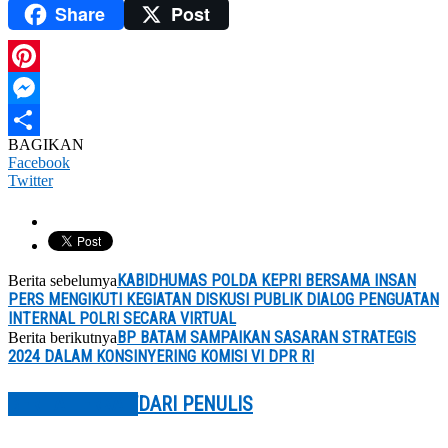
Share
Post
WhatsApp
Pinterest
Messenger
BAGIKAN
Share
Facebook
Twitter
KABIDHUMAS POLDA KEPRI BERSAMA INSAN
Berita sebelumya
PERS MENGIKUTI KEGIATAN DISKUSI PUBLIK DIALOG PENGUATAN
INTERNAL POLRI SECARA VIRTUAL
BP BATAM SAMPAIKAN SASARAN STRATEGIS
Berita berikutnya
2024 DALAM KONSINYERING KOMISI VI DPR RI
BERITA TERKAIT
DARI PENULIS