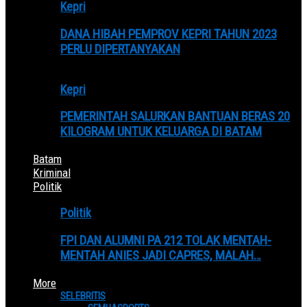
Kepri
DANA HIBAH PEMPROV KEPRI TAHUN 2023
PERLU DIPERTANYAKAN
Kepri
PEMERINTAH SALURKAN BANTUAN BERAS 20
KILOGRAM UNTUK KELUARGA DI BATAM
Batam
Kriminal
Politik
Politik
FPI DAN ALUMNI PA 212 TOLAK MENTAH-
MENTAH ANIES JADI CAPRES, MALAH…
More
SELEBRITIS