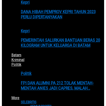
Kepri
DANA HIBAH PEMPROV KEPRI TAHUN 2023
PERLU DIPERTANYAKAN
Kepri
PEMERINTAH SALURKAN BANTUAN BERAS 20
KILOGRAM UNTUK KELUARGA DI BATAM
Batam
Kriminal
Politik
Politik
FPI DAN ALUMNI PA 212 TOLAK MENTAH-
MENTAH ANIES JADI CAPRES, MALAH…
More
SELEBRITIS