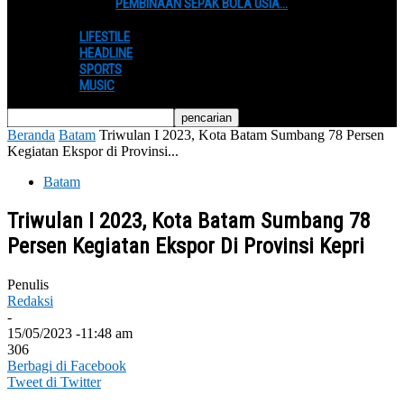
PEMBINAAN SEPAK BOLA USIA…
LIFESTILE
HEADLINE
SPORTS
MUSIC
Beranda
Batam
Triwulan I 2023, Kota Batam Sumbang 78 Persen
Kegiatan Ekspor di Provinsi...
Batam
Triwulan I 2023, Kota Batam Sumbang 78
Persen Kegiatan Ekspor Di Provinsi Kepri
Penulis
Redaksi
-
15/05/2023 -11:48 am
306
Berbagi di Facebook
Tweet di Twitter