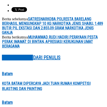
SATRESNARKOBA POLRESTA BARELANG
Berita sebelumya
BERHASIL MENGUNGKAP 10 KG NARKOTIKA JENIS SHABU, 1.489
BUTIR PIL EKSTASI DAN 2.855,09 GRAM NARKOTIKA JENIS
GANJA
MUHAMMAD RUDI HADIRI PERAYAAN PESTA
Berita berikutnya
PERAK IMAMAT DI BINTAN, APRESIASI KERUKUNAN UMAT
BERAGAMA
BERITA TERKAIT
DARI PENULIS
Batam
KOTA BATAM DIPERCAYA JADI TUAN RUMAH KOMPETISI
BLASTING DAN PAINTING
Batam