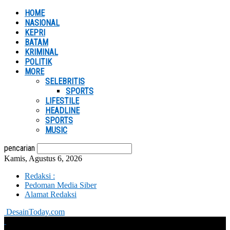
HOME
NASIONAL
KEPRI
BATAM
KRIMINAL
POLITIK
MORE
SELEBRITIS
SPORTS
LIFESTILE
HEADLINE
SPORTS
MUSIC
pencarian
Kamis, Agustus 6, 2026
Redaksi :
Pedoman Media Siber
Alamat Redaksi
DesainToday.com