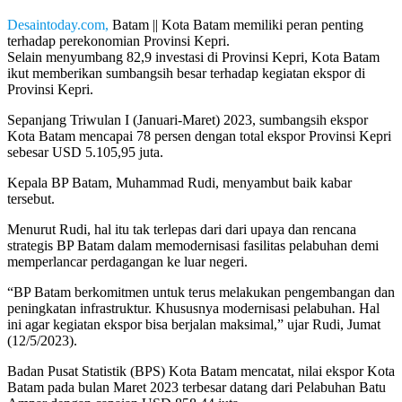
Desaintoday.com,
Batam || Kota Batam memiliki peran penting
terhadap perekonomian Provinsi Kepri.
Selain menyumbang 82,9 investasi di Provinsi Kepri, Kota Batam
ikut memberikan sumbangsih besar terhadap kegiatan ekspor di
Provinsi Kepri.
Sepanjang Triwulan I (Januari-Maret) 2023, sumbangsih ekspor
Kota Batam mencapai 78 persen dengan total ekspor Provinsi Kepri
sebesar USD 5.105,95 juta.
Kepala BP Batam, Muhammad Rudi, menyambut baik kabar
tersebut.
Menurut Rudi, hal itu tak terlepas dari dari upaya dan rencana
strategis BP Batam dalam memodernisasi fasilitas pelabuhan demi
memperlancar perdagangan ke luar negeri.
“BP Batam berkomitmen untuk terus melakukan pengembangan dan
peningkatan infrastruktur. Khususnya modernisasi pelabuhan. Hal
ini agar kegiatan ekspor bisa berjalan maksimal,” ujar Rudi, Jumat
(12/5/2023).
Badan Pusat Statistik (BPS) Kota Batam mencatat, nilai ekspor Kota
Batam pada bulan Maret 2023 terbesar datang dari Pelabuhan Batu