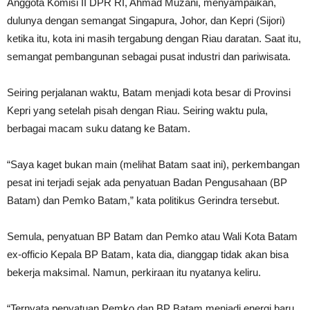
Anggota Komisi II DPR RI, Ahmad Muzani, menyampaikan,
dulunya dengan semangat Singapura, Johor, dan Kepri (Sijori)
ketika itu, kota ini masih tergabung dengan Riau daratan. Saat itu,
semangat pembangunan sebagai pusat industri dan pariwisata.
Seiring perjalanan waktu, Batam menjadi kota besar di Provinsi
Kepri yang setelah pisah dengan Riau. Seiring waktu pula,
berbagai macam suku datang ke Batam.
“Saya kaget bukan main (melihat Batam saat ini), perkembangan
pesat ini terjadi sejak ada penyatuan Badan Pengusahaan (BP
Batam) dan Pemko Batam,” kata politikus Gerindra tersebut.
Semula, penyatuan BP Batam dan Pemko atau Wali Kota Batam
ex-officio Kepala BP Batam, kata dia, dianggap tidak akan bisa
bekerja maksimal. Namun, perkiraan itu nyatanya keliru.
“Ternyata penyatuan Pemko dan BP Batam menjadi energi baru