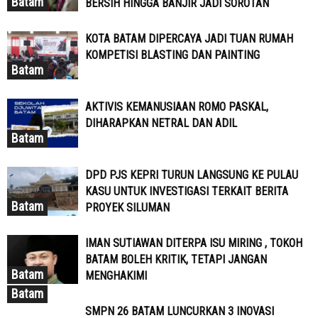
Batam
BERSIH HINGGA BANJIR JADI SOROTAN
KOTA BATAM DIPERCAYA JADI TUAN RUMAH
KOMPETISI BLASTING DAN PAINTING
Batam
AKTIVIS KEMANUSIAAN ROMO PASKAL,
DIHARAPKAN NETRAL DAN ADIL
Batam
DPD PJS KEPRI TURUN LANGSUNG KE PULAU
KASU UNTUK INVESTIGASI TERKAIT BERITA
Batam
PROYEK SILUMAN
IMAN SUTIAWAN DITERPA ISU MIRING , TOKOH
BATAM BOLEH KRITIK, TETAPI JANGAN
Batam
MENGHAKIMI
Batam
SMPN 26 BATAM LUNCURKAN 3 INOVASI