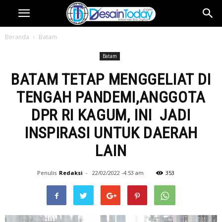
Beranda
Batam
Batam
BATAM TETAP MENGGELIAT DI
TENGAH PANDEMI,ANGGOTA
DPR RI KAGUM, INI JADI
INSPIRASI UNTUK DAERAH
LAIN
Penulis
Redaksi
-
22/02/2022 -4:53 am
353