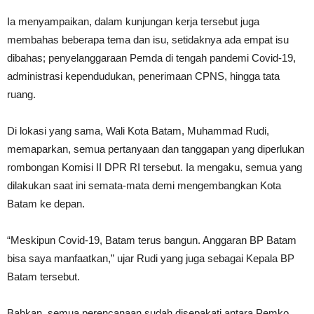
Ia menyampaikan, dalam kunjungan kerja tersebut juga
membahas beberapa tema dan isu, setidaknya ada empat isu
dibahas; penyelanggaraan Pemda di tengah pandemi Covid-19,
administrasi kependudukan, penerimaan CPNS, hingga tata
ruang.
Di lokasi yang sama, Wali Kota Batam, Muhammad Rudi,
memaparkan, semua pertanyaan dan tanggapan yang diperlukan
rombongan Komisi II DPR RI tersebut. Ia mengaku, semua yang
dilakukan saat ini semata-mata demi mengembangkan Kota
Batam ke depan.
“Meskipun Covid-19, Batam terus bangun. Anggaran BP Batam
bisa saya manfaatkan,” ujar Rudi yang juga sebagai Kepala BP
Batam tersebut.
Bahkan, semua perencanaan sudah disepakati antara Pemko