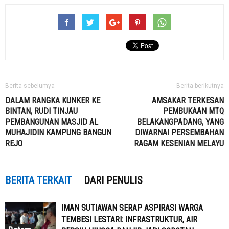
Berita sebelumya
Berita berikutnya
DALAM RANGKA KUNKER KE
AMSAKAR TERKESAN
BINTAN, RUDI TINJAU
PEMBUKAAN MTQ
PEMBANGUNAN MASJID AL
BELAKANGPADANG, YANG
MUHAJIDIN KAMPUNG BANGUN
DIWARNAI PERSEMBAHAN
REJO
RAGAM KESENIAN MELAYU
BERITA TERKAIT
DARI PENULIS
IMAN SUTIAWAN SERAP ASPIRASI WARGA
TEMBESI LESTARI: INFRASTRUKTUR, AIR