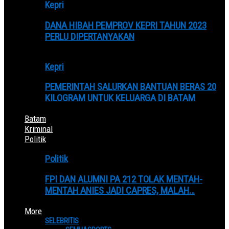
Kepri
DANA HIBAH PEMPROV KEPRI TAHUN 2023
PERLU DIPERTANYAKAN
Kepri
PEMERINTAH SALURKAN BANTUAN BERAS 20
KILOGRAM UNTUK KELUARGA DI BATAM
Batam
Kriminal
Politik
Politik
FPI DAN ALUMNI PA 212 TOLAK MENTAH-
MENTAH ANIES JADI CAPRES, MALAH…
More
SELEBRITIS