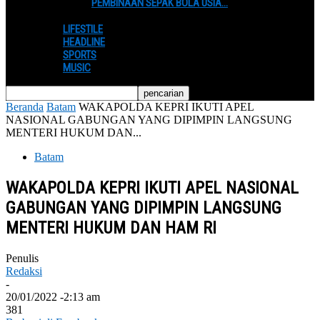
PEMBINAAN SEPAK BOLA USIA…
LIFESTILE
HEADLINE
SPORTS
MUSIC
Beranda
Batam
WAKAPOLDA KEPRI IKUTI APEL
NASIONAL GABUNGAN YANG DIPIMPIN LANGSUNG
MENTERI HUKUM DAN...
Batam
WAKAPOLDA KEPRI IKUTI APEL NASIONAL
GABUNGAN YANG DIPIMPIN LANGSUNG
MENTERI HUKUM DAN HAM RI
Penulis
Redaksi
-
20/01/2022 -2:13 am
381