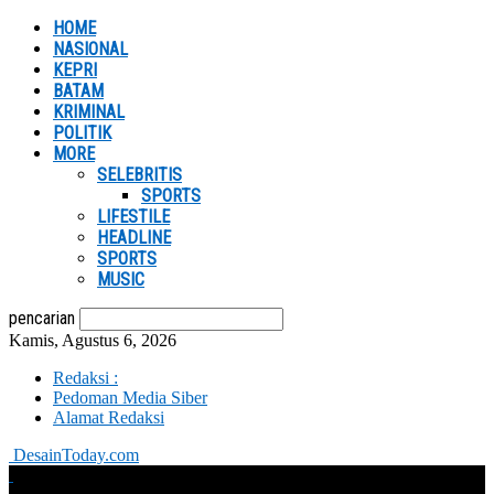
HOME
NASIONAL
KEPRI
BATAM
KRIMINAL
POLITIK
MORE
SELEBRITIS
SPORTS
LIFESTILE
HEADLINE
SPORTS
MUSIC
pencarian
Kamis, Agustus 6, 2026
Redaksi :
Pedoman Media Siber
Alamat Redaksi
DesainToday.com